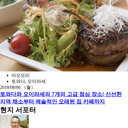
아오모리
토와다, 오이라세
2018/08/06 （월）
토와다와 오이라세의 7개의 고급 점심 장소! 신선한
지역 채소부터 예술적인 오래된 집 카페까지
현지 서포터