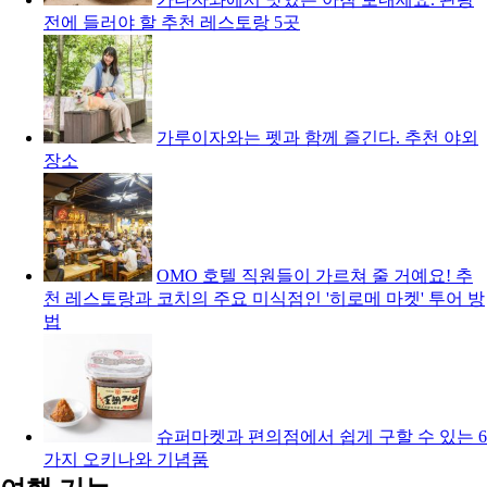
전에 들러야 할 추천 레스토랑 5곳
가루이자와는 펫과 함께 즐긴다. 추천 야외
장소
OMO 호텔 직원들이 가르쳐 줄 거예요! 추
천 레스토랑과 코치의 주요 미식점인 '히로메 마켓' 투어 방
법
슈퍼마켓과 편의점에서 쉽게 구할 수 있는 6
가지 오키나와 기념품