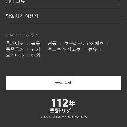
기타 고유
치
리조나레 소개
마츠모토
오쿠히다
가가
오모3
오모7
오모5
BEB5
도쿄 아카사카
요코하마
요코하마 바샤미치
군마 오제
나가노 아사마
기후 오쿠히다 온천촌
이시카와 야마시로
오키나와 세라가키
도쿄 미나토구
요코하마, 가나가와현
요코하마, 가나가와현
토마무 더 타워 by
아오모리야 by 호시
오이라세 계류 호텔
8월: 개장
당일치기 여행지
오키나와 온나 마을
호시노 리조트
노 리조트
by 호시노 리조트
오모5
오모5
오모5
홋카이도 유후쓰군
아오모리 미사와
아오모리현 도와다
다마쓰쿠리
이즈모
미야지마
LUCY 소개
가나자와 가타마치
교토 기온
교토 산조
호시노 리조트 토마
호시노 리조트 토마
호시노 리조트 스키
시마네현 다마쓰쿠리 온천
시마네현 이즈모 히미사키
히로시마 미야지마구치 온
가나자와, 이시카와 현
교토현 교토
교토현 교토
반다이산 온천 호텔
호텔 브레스턴 코트
1955 도쿄 베이 by
온천
BEB 소개
천
무
무 스키장
장 NEKOMA
커뮤니티에서 찾기
by 호시노 리조트
호시노 리조트
Mountain
나가노 가루이자와
7월에 개통
홋카이도 유후쓰군
홋카이도 유후쓰군
오모3
오모7
오모
후쿠시마현 야마군
치바현, 우라야스
후쿠시마현 야마군
홋카이도
북동
관동
호쿠리쿠 / 고신에츠
교토 도지 절
오사카
간사이 공항
|
|
|
|
나가토
벳푸
유후인
동중국해
교토현 교토
긴키
오사카현, 오사카
주고쿠와 시코쿠
오사카현
큐슈
|
|
|
|
호시노 리조트 이리
호시노 리조트 가스
더 서프잭 호텔 앤
다니가와다케 야호
Mt.T
소바 카포 사이
야마구치 나가토 유모토 온
오이타현 벳푸온천
오이타 유후인 온천
오모테 호텔
케 톈타이
스윔 클럽
오키나와
해외
천
|
군마현 미나카미쵸 도네군
군마현 미나카미쵸 도네군
군마 쿠사츠
오모7
오모5
오모5
오키나와 이리오모테 섬
Tiantai Mountain, 중국
와이키키, 하와이
코치
구마모토
오키나와 나하
6월 오픈
아소
운젠
기리시마
코치현, 코치
구마모토현, 구마모토
오오키나와현 나하
오이타현 세노모토
나가사키 운젠 온천
가고시마 기리시마 온천
가루이자와 호시노
피키오
나라 감옥 박물관
에리어
나가노 가루이자와
나라현, 나라
나가노 가루이자와
4월 오픈
공석 검색
OMO 소개
카이 소개
BANTA CAFE by 호
시노 리조트
오키나와 요미탄 마을
© 호시노 리조트 주식회사 판권 소유.