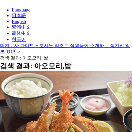
Language
日本語
English
繁體中文
简体中文
한국어
미치쿠사 가이드 ~ 호시노 리조트 직원들이 소개하는 숨겨진 일
본 TOP
>
검색 결과: 아오모리, 쌀
검색 결과
:
아오모리
,
밥