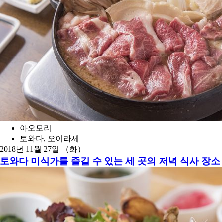
아오모리
토와다, 오이라세
2018년 11월 27일 （화）
토와다 미식가를 즐길 수 있는 세 곳의 저녁 식사 장소