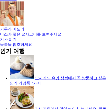
기무라 미도리
미소가 좋은 요사코이를 보여주세요
기사 읽기
목록을 참조하세요
인기 여행
오사카의 유명 상점에서 꼭 방문하고 싶은
인기 기념품 7가지
가나자와에서 맛있는 아침 보내세요. 관광