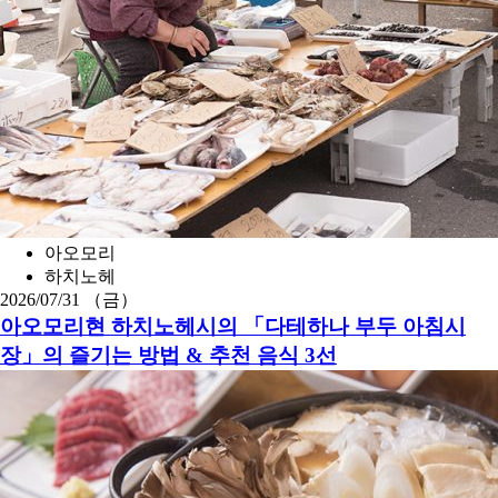
아오모리
하치노헤
2026/07/31 （금）
아오모리현 하치노헤시의 「다테하나 부두 아침시
장」의 즐기는 방법 & 추천 음식 3선