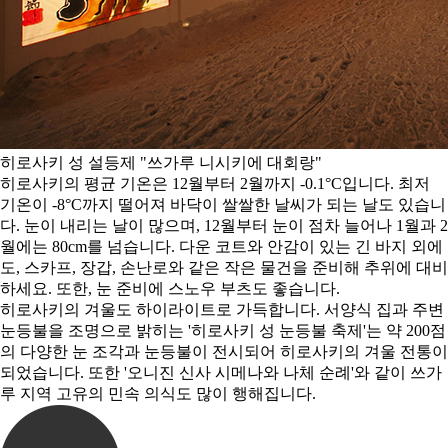
히로사키 성 설등제 "쓰가루 니시키에 대회랑"
히로사키의 평균 기온은 12월부터 2월까지 -0.1°C입니다. 최저
기온이 -8°C까지 떨어져 바닥이 쌀쌀한 날씨가 되는 날도 있습니
다. 눈이 내리는 날이 많으며, 12월부터 눈이 점차 늘어나 1월과 2
월에는 80cm를 넘습니다. 다운 코트와 안감이 있는 긴 바지 외에
도, 스카프, 장갑, 손난로와 같은 작은 물건을 준비해 추위에 대비
하세요. 또한, 눈 준비에 스노우 부츠도 좋습니다.
히로사키의 겨울도 하이라이트로 가득합니다. 서양식 집과 주변
눈등불을 조명으로 밝히는 '히로사키 성 눈등불 축제'는 약 200점
의 다양한 눈 조각과 눈등불이 전시되어 히로사키의 겨울 전통이
되었습니다. 또한 '오니진 신사 시메나와 나체 순례'와 같이 쓰가
루 지역 고유의 민속 의식도 많이 행해집니다.