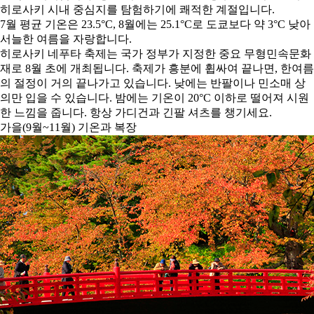
히로사키 시내 중심지를 탐험하기에 쾌적한 계절입니다.
7월 평균 기온은 23.5°C, 8월에는 25.1°C로 도쿄보다 약 3°C 낮아
서늘한 여름을 자랑합니다.
히로사키 네푸타 축제는 국가 정부가 지정한 중요 무형민속문화
재로 8월 초에 개최됩니다. 축제가 흥분에 휩싸여 끝나면, 한여름
의 절정이 거의 끝나가고 있습니다. 낮에는 반팔이나 민소매 상
의만 입을 수 있습니다. 밤에는 기온이 20°C 이하로 떨어져 시원
한 느낌을 줍니다. 항상 가디건과 긴팔 셔츠를 챙기세요.
가을(9월~11월) 기온과 복장