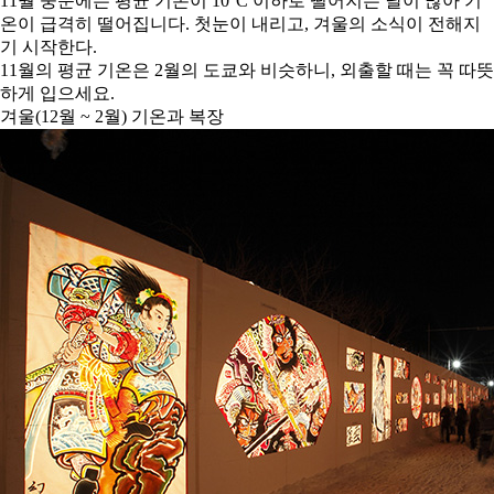
11월 중순에는 평균 기온이 10°C 이하로 떨어지는 날이 많아 기
온이 급격히 떨어집니다. 첫눈이 내리고, 겨울의 소식이 전해지
기 시작한다.
11월의 평균 기온은 2월의 도쿄와 비슷하니, 외출할 때는 꼭 따뜻
하게 입으세요.
겨울(12월 ~ 2월) 기온과 복장