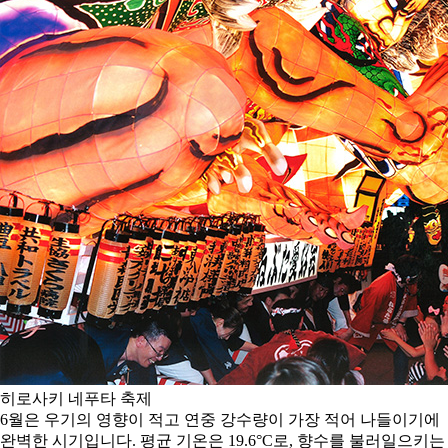
히로사키 네푸타 축제
6월은 우기의 영향이 적고 연중 강수량이 가장 적어 나들이기에
완벽한 시기입니다. 평균 기온은 19.6°C로, 향수를 불러일으키는