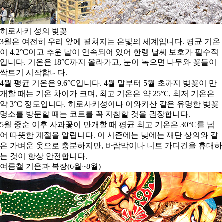
히로사키 성의 벚꽃
3월은 여전히 우리 앞에 펼쳐지는 은빛의 세계입니다. 평균 기온
이 4.2°C이고 추운 날이 연속되어 있어 한랭 날씨 보호가 필수적
입니다. 기온은 18°C까지 올라가고, 눈이 녹으면 나무와 꽃들이
싹트기 시작합니다.
4월 평균 기온은 9.6°C입니다. 4월 말부터 5월 초까지 벚꽃이 만
개할 때는 기온 차이가 크며, 최고 기온은 약 25°C, 최저 기온은
약 3°C 정도입니다. 히로사키성이나 이와키산 같은 유명한 벚꽃
명소를 방문할 때는 코트를 꼭 지참할 것을 권장합니다.
5월 중순 이후 사과꽃이 만개할 때 평균 최고 기온은 30°C를 넘
어 따뜻한 계절을 알립니다. 이 시즌에는 낮에는 재단 상의와 같
은 가벼운 옷으로 충분하지만, 바람막이나 니트 가디건을 휴대하
는 것이 항상 안전합니다.
여름철 기온과 복장(6월~8월)