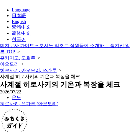
Language
日本語
English
繁體中文
简体中文
한국어
미치쿠사 가이드 ~ 호시노 리조트 직원들이 소개하는 숨겨진 일
본 TOP
>
홋카이도, 도호쿠
>
아오모리
>
히로사키, 아오모리, 쓰가루
>
사계절 히로사키의 기온과 복장을 체크
사계절 히로사키의 기온과 복장을 체크
2026/07/22
온도
히로사키, 쓰가루 (아오모리)