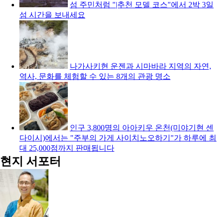
섬 주민처럼 "|추천 모델 코스"에서 2박 3일
섬 시간을 보내세요
나가사키현 운젠과 시마바라 지역의 자연,
역사, 문화를 체험할 수 있는 8개의 관광 명소
인구 3,800명의 아아키우 온천(미야기현 센
다이시)에서는 "주부의 가게 사이치노오하기"가 하루에 최
대 25,000점까지 판매됩니다
현지 서포터