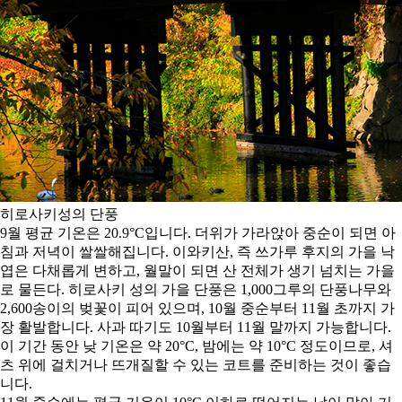
히로사키성의 단풍
9월 평균 기온은 20.9°C입니다. 더위가 가라앉아 중순이 되면 아
침과 저녁이 쌀쌀해집니다. 이와키산, 즉 쓰가루 후지의 가을 낙
엽은 다채롭게 변하고, 월말이 되면 산 전체가 생기 넘치는 가을
로 물든다. 히로사키 성의 가을 단풍은 1,000그루의 단풍나무와
2,600송이의 벚꽃이 피어 있으며, 10월 중순부터 11월 초까지 가
장 활발합니다. 사과 따기도 10월부터 11월 말까지 가능합니다.
이 기간 동안 낮 기온은 약 20°C, 밤에는 약 10°C 정도이므로, 셔
츠 위에 걸치거나 뜨개질할 수 있는 코트를 준비하는 것이 좋습
니다.