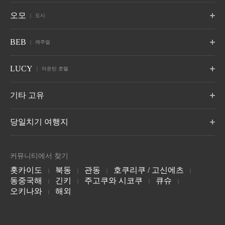
6월 오픈
자오
기누가와
구사쓰
토마무
나스
야쓰가타케
오모
도시
야마가타 자오 온천
도치기 기누가와 온천
군마 쿠사츠
홋카이도 유후쓰군
도치기 나스
야마나시현 호쿠토
다케토미지마
구관
발리
10월에 개통
6월 오픈
오키나와현 다케토미지마
타이중 구관
발리, 인도네시아
아타미
오사카
시모노세키
오모7
오모5
오모5
BEB
캐주얼
아사히카와
오타루
하코다테
하코네
센고쿠하라
안진
시즈오카 아타미
오사카시 오사카
야마구치현 시모노세키
홋카이도 아사히카와
홋카이도 오타루
홋카이도 하코다테
가나가와현 하코네 유모토
가나가와 센고쿠하라 온천
이이토 온천 시즈오카
온천
고하마지마
괌
호시노야 소개
BEB5
BEB5
BEB5
LUCY
오모5
오모5
오모3
마운틴 호텔
오키나와현 고하마지마
쓰치우라
괌
가루이자와
모지 항구
이토
엔슈
알프스
도쿄 오츠카
도쿄 고탄다
아사쿠사
이바라키현 쓰치우라
나가노 가루이자와
후쿠오카현 기타큐슈
이이토 온천 시즈오카
시즈오카 다테야마 절
나가노현 오마치
도쿄 도시마구 도쿄
도쿄 시나가와구
도쿄 타이토구
7월에 개통
LUCY 오제 하토마
기타 고유
치
리조나레 소개
마츠모토
오쿠히다
가가
오모3
오모7
오모5
BEB5
도쿄 아카사카
요코하마
요코하마 바샤미치
군마 오제
나가노 아사마
기후 오쿠히다 온천촌
이시카와 야마시로
오키나와 세라가키
도쿄 미나토구
요코하마, 가나가와현
요코하마, 가나가와현
토마무 더 타워 by
아오모리야 by 호시
오이라세 계류 호텔
8월: 개장
당일치기 여행지
오키나와 온나 마을
호시노 리조트
노 리조트
by 호시노 리조트
오모5
오모5
오모5
홋카이도 유후쓰군
아오모리 미사와
아오모리현 도와다
다마쓰쿠리
이즈모
미야지마
LUCY 소개
가나자와 가타마치
교토 기온
교토 산조
호시노 리조트 토마
호시노 리조트 토마
호시노 리조트 스키
시마네현 다마쓰쿠리 온천
시마네현 이즈모 히미사키
히로시마 미야지마구치 온
가나자와, 이시카와 현
교토현 교토
교토현 교토
반다이산 온천 호텔
호텔 브레스턴 코트
1955 도쿄 베이 by
온천
BEB 소개
천
무
무 스키장
장 NEKOMA
커뮤니티에서 찾기
by 호시노 리조트
호시노 리조트
Mountain
나가노 가루이자와
7월에 개통
홋카이도 유후쓰군
홋카이도 유후쓰군
오모3
오모7
오모
후쿠시마현 야마군
치바현, 우라야스
후쿠시마현 야마군
홋카이도
북동
관동
호쿠리쿠 / 고신에츠
교토 도지 절
오사카
간사이 공항
|
|
|
|
나가토
벳푸
유후인
동중국해
교토현 교토
긴키
오사카현, 오사카
주고쿠와 시코쿠
오사카현
큐슈
|
|
|
|
호시노 리조트 이리
호시노 리조트 가스
더 서프잭 호텔 앤
다니가와다케 야호
Mt.T
소바 카포 사이
야마구치 나가토 유모토 온
오이타현 벳푸온천
오이타 유후인 온천
오모테 호텔
케 톈타이
스윔 클럽
오키나와
해외
천
|
군마현 미나카미쵸 도네군
군마현 미나카미쵸 도네군
군마 쿠사츠
오모7
오모5
오모5
오키나와 이리오모테 섬
Tiantai Mountain, 중국
와이키키, 하와이
코치
구마모토
오키나와 나하
6월 오픈
아소
운젠
기리시마
코치현, 코치
구마모토현, 구마모토
오오키나와현 나하
오이타현 세노모토
나가사키 운젠 온천
가고시마 기리시마 온천
가루이자와 호시노
피키오
나라 감옥 박물관