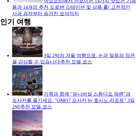
아오모리에서 선보이는 14가지 맛있는 기념
품과 14개의 추천 도로변 스테이션 및 상품 홀! 고전적인
사과 과자부터 숨겨진 보석까지
인기 여행
3일 2박의 겨울 여행으로, 눈과 얼음의 장관
을 감상할 수 있습니다|추천 모델 코스
가족과 함께 "유니버설 스튜디오 재팬"과
오사카를 즐기세요. "OMO7 오사카 by 호시노 리조트" 3일
2박|추천 모델 코스