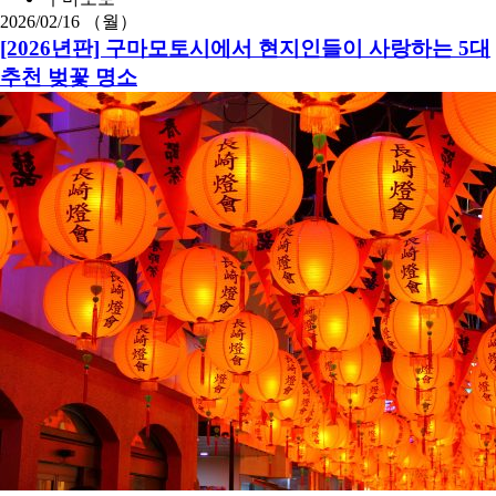
2026/02/16 （월）
[2026년판] 구마모토시에서 현지인들이 사랑하는 5대
추천 벚꽃 명소