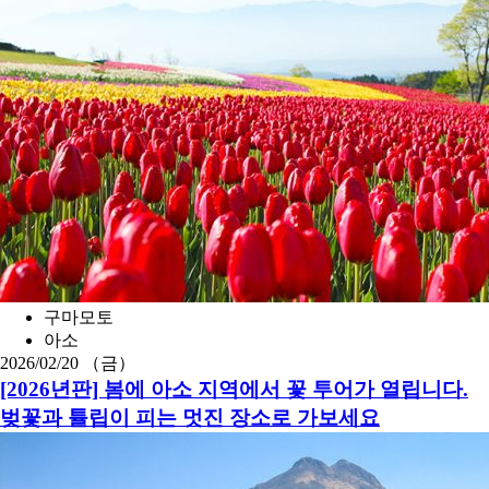
구마모토
아소
2026/02/20 （금）
[2026년판] 봄에 아소 지역에서 꽃 투어가 열립니다.
벚꽃과 튤립이 피는 멋진 장소로 가보세요