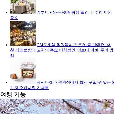
가루이자와는 펫과 함께 즐긴다. 추천 야외
장소
OMO 호텔 직원들이 가르쳐 줄 거예요! 추
천 레스토랑과 코치의 주요 미식점인 '히로메 마켓' 투어 방
법
슈퍼마켓과 편의점에서 쉽게 구할 수 있는 6
가지 오키나와 기념품
여행 기능