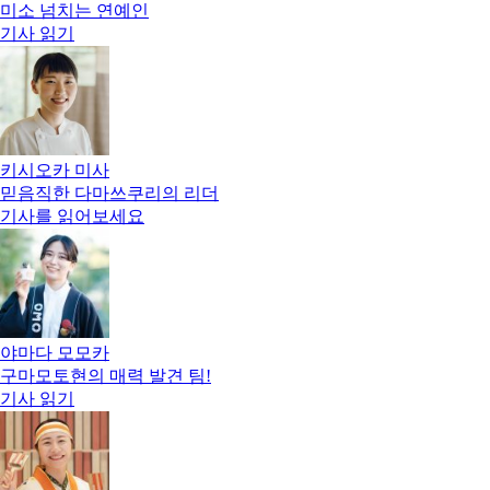
미소 넘치는 연예인
기사 읽기
키시오카 미사
믿음직한 다마쓰쿠리의 리더
기사를 읽어보세요
야마다 모모카
구마모토현의 매력 발견 팀!
기사 읽기