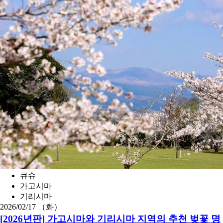
큐슈
가고시마
기리시마
2026/02/17 （화）
[2026년판] 가고시마와 기리시마 지역의 추천 벚꽃 명